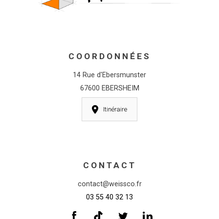
COORDONNÉES
14 Rue d'Ebersmunster
67600 EBERSHEIM
Itinéraire
CONTACT
contact@weissco.fr
03 55 40 32 13