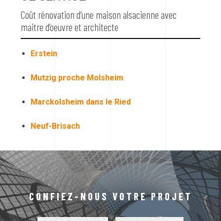
Coût rénovation d’une maison alsacienne avec
maitre d’oeuvre et architecte
Erstein
Mutzig proche Molsheim
Marckolsheim dans le Ried
Neuf-Brisach
CONFIEZ-NOUS VOTRE PROJET