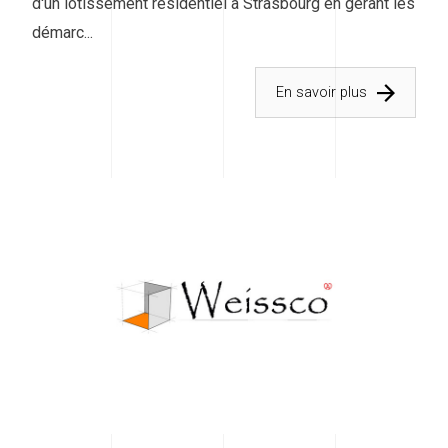
d'un lotissement résidentiel à Strasbourg en gérant les
démarc...
En savoir plus