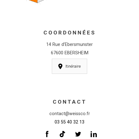
COORDONNÉES
14 Rue d'Ebersmunster
67600 EBERSHEIM
Itinéraire
CONTACT
contact@weissco.fr
03 55 40 32 13