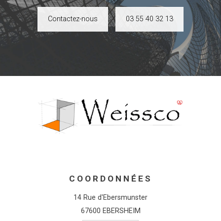
Contactez-nous
03 55 40 32 13
COORDONNÉES
14 Rue d'Ebersmunster
67600 EBERSHEIM