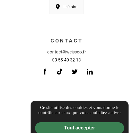
Itinéraire
CONTACT
contact@weissco.fr
03 55 40 32 13
INFORMATIONS
Ce site utilise des cookies et vous donne le
contrôle sur ceux que vous souhaitez activer
Informations complémentaires
Mentions légales
Tout accepter
Politique de confidentialité