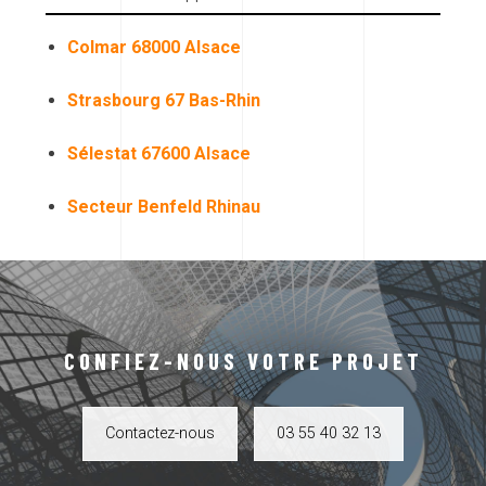
Colmar 68000 Alsace
Strasbourg 67 Bas-Rhin
Sélestat 67600 Alsace
Secteur Benfeld Rhinau
CONFIEZ-NOUS VOTRE PROJET
Contactez-nous
03 55 40 32 13