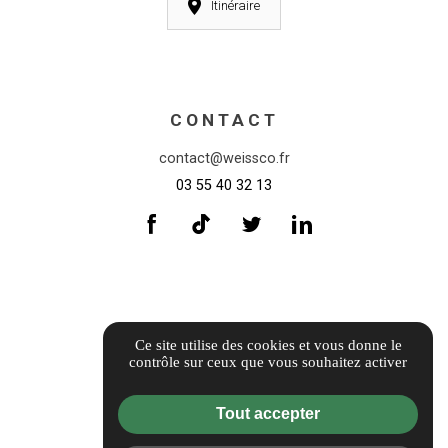
Itinéraire
CONTACT
contact@weissco.fr
03 55 40 32 13
INFORMATIONS
Ce site utilise des cookies et vous donne le
contrôle sur ceux que vous souhaitez activer
Informations complémentaires
Mentions légales
Tout accepter
Politique de confidentialité